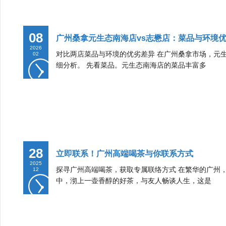
08
广州桑拿元生态南海店vs志懋店：菜品与环境
2026
对比两店菜品与环境的优劣差异 在广州桑拿市场，元
02
细分析。 先看菜品。元生态南海店的菜品丰富多
28
立即联系！广州高端喝茶与你联系方式
2025
探寻广州高端喝茶，获取专属联络方式 在繁华的广州
12
中，沏上一壶香醇的好茶，与友人畅谈人生，这是