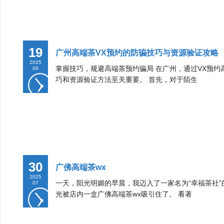
19
广州高端茶VX预约的防骗技巧与资源验证攻略
2025
掌握技巧，规避高端茶预约骗局 在广州，通过VX预
09
巧和资源验证方法至关重要。 首先，对于陌生
30
广佛高端茶wx
2025
一天，阳光明媚的早晨，我迈入了一家名为“幸福茶社
07
光被店内一盒广佛高端茶wx吸引住了。 看著