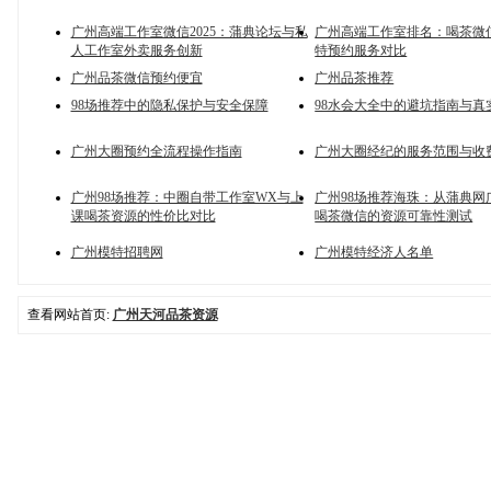
广州高端工作室微信2025：蒲典论坛与私
广州高端工作室排名：喝茶微
人工作室外卖服务创新
特预约服务对比
广州品茶微信预约便宜
广州品茶推荐
98场推荐中的隐私保护与安全保障
98水会大全中的避坑指南与真
广州大圈预约全流程操作指南
广州大圈经纪的服务范围与收
广州98场推荐：中圈自带工作室WX与上
广州98场推荐海珠：从蒲典网
课喝茶资源的性价比对比
喝茶微信的资源可靠性测试
广州模特招聘网
广州模特经济人名单
查看网站首页:
广州天河品茶资源